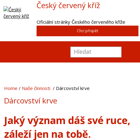
Český červený kříž
Oficiální stránky Českého červeného kříže
Chci přispět
Home
Naše činnosti
Dárcovství krve
Dárcovství krve
Jaký význam dáš své ruce,
záleží jen na tobě.