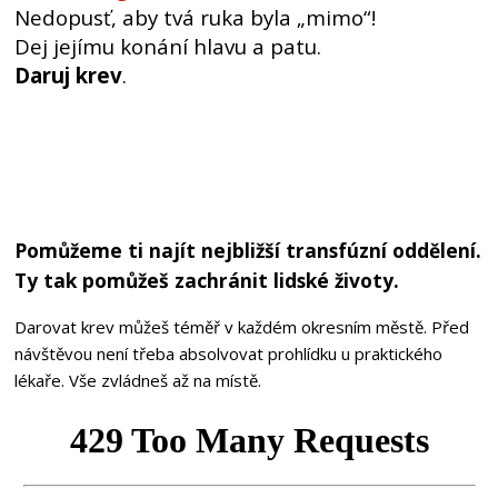
Nedopusť, aby tvá ruka byla „mimo“!
Dej jejímu konání hlavu a patu.
Daruj krev
.
Pomůžeme ti najít nejbližší transfúzní oddělení.
Ty tak pomůžeš zachránit lidské životy.
Darovat krev můžeš téměř v každém okresním městě. Před
návštěvou není třeba absolvovat prohlídku u praktického
lékaře. Vše zvládneš až na místě.