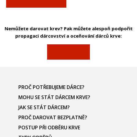
krve
Nemůžete darovat krev? Pak můžete alespoň podpořit
propagaci dárcovství a oceňování dárců krve:
Přispět on-line
PROČ POTŘEBUJEME DÁRCE?
MOHU SE STÁT DÁRCEM KRVE?
JAK SE STÁT DÁRCEM?
PROČ DAROVAT BEZPLATNĚ?
POSTUP PŘI ODBĚRU KRVE