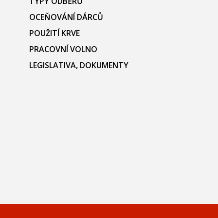
TYPY ODBĚRŮ
OCEŇOVÁNÍ DÁRCŮ
POUŽITÍ KRVE
PRACOVNÍ VOLNO
LEGISLATIVA, DOKUMENTY