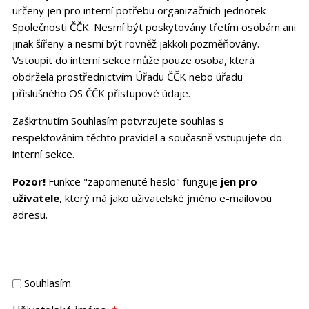
určeny jen pro interní potřebu organizačních jednotek
Společnosti ČČK. Nesmí být poskytovány třetím osobám ani
jinak šířeny a nesmí být rovněž jakkoli pozměňovány.
Vstoupit do interní sekce může pouze osoba, která
obdržela prostřednictvím Úřadu ČČK nebo úřadu
příslušného OS ČČK přístupové údaje.
Zaškrtnutím Souhlasím potvrzujete souhlas s
respektováním těchto pravidel a současně vstupujete do
interní sekce.
Pozor!
Funkce "zapomenuté heslo" funguje
jen pro
uživatele
, který má jako uživatelské jméno e-mailovou
adresu.
Souhlasím