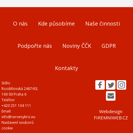
O nás
Kde působíme
Naše činnosti
Podpořte nás
Noviny ČČK
GDPR
Kontakty
Sídlo:
Rozdělovská 2467/63,
169 00 Praha 6
Telefon:
+420 251 104 111
Webdesign
Email:
info@cervenykriz.eu
FIREMNIWEB.CZ
Nastavení souborů
cookie