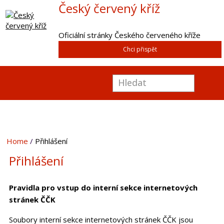
Český červený kříž
Oficiální stránky Českého červeného kříže
Chci přispět
Home
Přihlášení
Přihlášení
Pravidla pro vstup do interní sekce internetových
stránek ČČK
Soubory interní sekce internetových stránek ČČK jsou