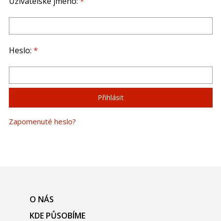
Uživatelské jméno:
*
Heslo:
*
Zapomenuté heslo?
O NÁS
KDE PŮSOBÍME