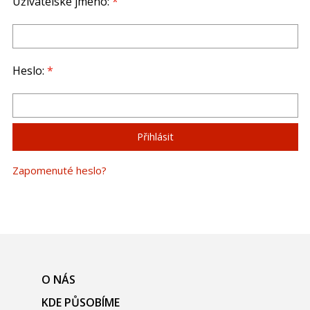
Uživatelské jméno:
*
Heslo:
*
Zapomenuté heslo?
O NÁS
KDE PŮSOBÍME