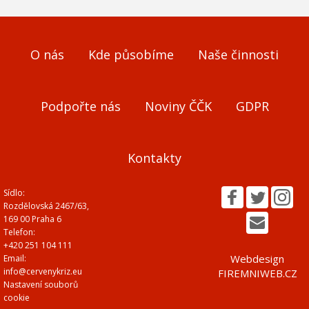
O nás
Kde působíme
Naše činnosti
Podpořte nás
Noviny ČČK
GDPR
Kontakty
Sídlo:
Rozdělovská 2467/63,
169 00 Praha 6
Telefon:
+420 251 104 111
Webdesign
Email:
info@cervenykriz.eu
FIREMNIWEB.CZ
Nastavení souborů
cookie