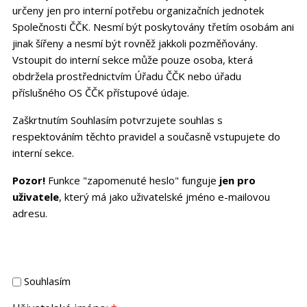
určeny jen pro interní potřebu organizačních jednotek
Společnosti ČČK. Nesmí být poskytovány třetím osobám ani
jinak šířeny a nesmí být rovněž jakkoli pozměňovány.
Vstoupit do interní sekce může pouze osoba, která
obdržela prostřednictvím Úřadu ČČK nebo úřadu
příslušného OS ČČK přístupové údaje.
Zaškrtnutím Souhlasím potvrzujete souhlas s
respektováním těchto pravidel a současně vstupujete do
interní sekce.
Pozor!
Funkce "zapomenuté heslo" funguje
jen pro
uživatele
, který má jako uživatelské jméno e-mailovou
adresu.
Souhlasím