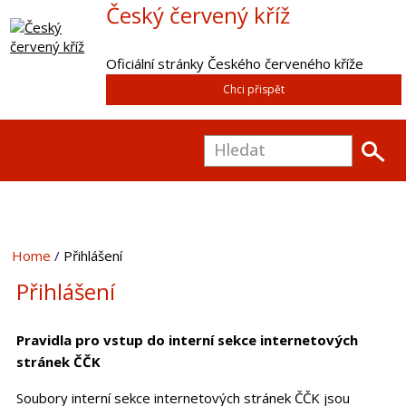
Český červený kříž
Oficiální stránky Českého červeného kříže
Chci přispět
Home
Přihlášení
Přihlášení
Pravidla pro vstup do interní sekce internetových
stránek ČČK
Soubory interní sekce internetových stránek ČČK jsou