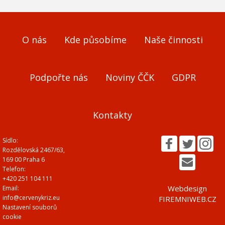
O nás
Kde působíme
Naše činnosti
Podpořte nás
Noviny ČČK
GDPR
Kontakty
Sídlo:
Rozdělovská 2467/63,
169 00 Praha 6
Telefon:
+420 251 104 111
Webdesign
Email:
info@cervenykriz.eu
FIREMNIWEB.CZ
Nastavení souborů
cookie