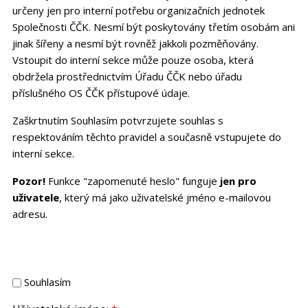
určeny jen pro interní potřebu organizačních jednotek
Společnosti ČČK. Nesmí být poskytovány třetím osobám ani
jinak šířeny a nesmí být rovněž jakkoli pozměňovány.
Vstoupit do interní sekce může pouze osoba, která
obdržela prostřednictvím Úřadu ČČK nebo úřadu
příslušného OS ČČK přístupové údaje.
Zaškrtnutím Souhlasím potvrzujete souhlas s
respektováním těchto pravidel a současně vstupujete do
interní sekce.
Pozor!
Funkce "zapomenuté heslo" funguje
jen pro
uživatele
, který má jako uživatelské jméno e-mailovou
adresu.
Souhlasím