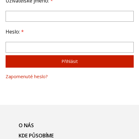
Uživatelské jméno:
*
Heslo:
*
Zapomenuté heslo?
O NÁS
KDE PŮSOBÍME