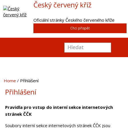
Český červený kříž
Oficiální stránky Českého červeného kříže
Chci přispět
Home
Přihlášení
Přihlášení
Pravidla pro vstup do interní sekce internetových
stránek ČČK
Soubory interní sekce internetových stránek ČČK jsou