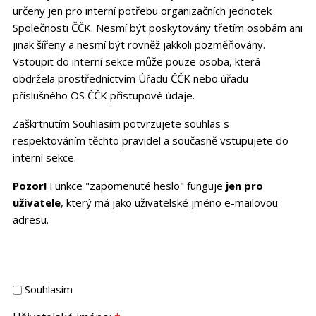
určeny jen pro interní potřebu organizačních jednotek
Společnosti ČČK. Nesmí být poskytovány třetím osobám ani
jinak šířeny a nesmí být rovněž jakkoli pozměňovány.
Vstoupit do interní sekce může pouze osoba, která
obdržela prostřednictvím Úřadu ČČK nebo úřadu
příslušného OS ČČK přístupové údaje.
Zaškrtnutím Souhlasím potvrzujete souhlas s
respektováním těchto pravidel a současně vstupujete do
interní sekce.
Pozor!
Funkce "zapomenuté heslo" funguje
jen pro
uživatele
, který má jako uživatelské jméno e-mailovou
adresu.
Souhlasím