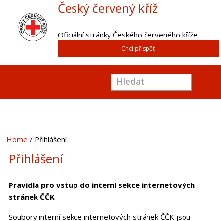
Český červený kříž
Oficiální stránky Českého červeného kříže
Chci přispět
Home
Přihlášení
Přihlášení
Pravidla pro vstup do interní sekce internetových
stránek ČČK
Soubory interní sekce internetových stránek ČČK jsou