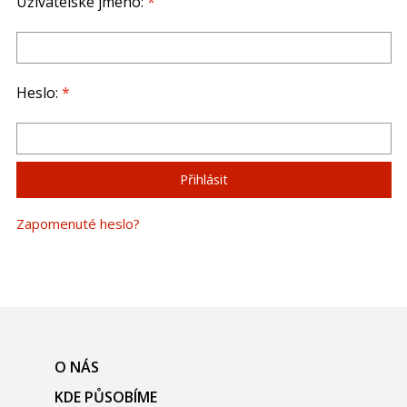
Uživatelské jméno:
*
Heslo:
*
Zapomenuté heslo?
O NÁS
KDE PŮSOBÍME