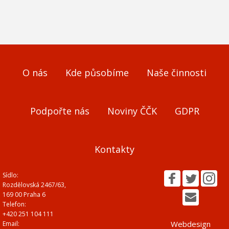
O nás
Kde působíme
Naše činnosti
Podpořte nás
Noviny ČČK
GDPR
Kontakty
Sídlo:
Rozdělovská 2467/63,
169 00 Praha 6
Telefon:
+420 251 104 111
Webdesign
Email: