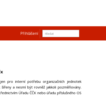
Přihlášení
ČK
jen pro interní potřebu organizačních jednotek
 šířeny a nesmí být rovněž jakkoli pozměňovány.
třednictvím Úřadu ČČK nebo úřadu příslušného OS