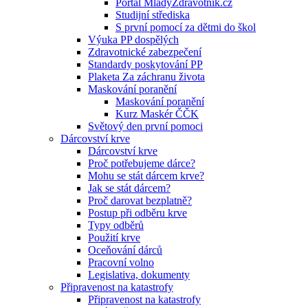
Portál MladyZdravotnik.cz
Studijní střediska
S první pomocí za dětmi do škol
Výuka PP dospělých
Zdravotnické zabezpečení
Standardy poskytování PP
Plaketa Za záchranu života
Maskování poranění
Maskování poranění
Kurz Maskér ČČK
Světový den první pomoci
Dárcovství krve
Dárcovství krve
Proč potřebujeme dárce?
Mohu se stát dárcem krve?
Jak se stát dárcem?
Proč darovat bezplatně?
Postup při odběru krve
Typy odběrů
Použití krve
Oceňování dárců
Pracovní volno
Legislativa, dokumenty
Připravenost na katastrofy
Připravenost na katastrofy