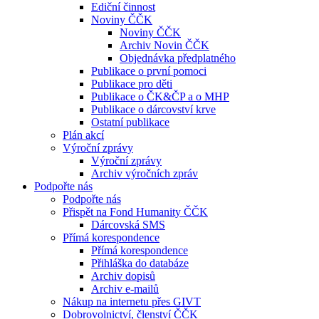
Ediční činnost
Noviny ČČK
Noviny ČČK
Archiv Novin ČČK
Objednávka předplatného
Publikace o první pomoci
Publikace pro děti
Publikace o ČK&ČP a o MHP
Publikace o dárcovství krve
Ostatní publikace
Plán akcí
Výroční zprávy
Výroční zprávy
Archiv výročních zpráv
Podpořte nás
Podpořte nás
Přispět na Fond Humanity ČČK
Dárcovská SMS
Přímá korespondence
Přímá korespondence
Přihláška do databáze
Archiv dopisů
Archiv e-mailů
Nákup na internetu přes GIVT
Dobrovolnictví, členství ČČK