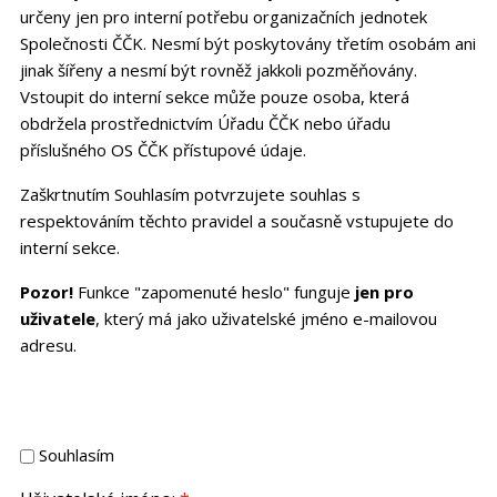
určeny jen pro interní potřebu organizačních jednotek
Společnosti ČČK. Nesmí být poskytovány třetím osobám ani
jinak šířeny a nesmí být rovněž jakkoli pozměňovány.
Vstoupit do interní sekce může pouze osoba, která
obdržela prostřednictvím Úřadu ČČK nebo úřadu
příslušného OS ČČK přístupové údaje.
Zaškrtnutím Souhlasím potvrzujete souhlas s
respektováním těchto pravidel a současně vstupujete do
interní sekce.
Pozor!
Funkce "zapomenuté heslo" funguje
jen pro
uživatele
, který má jako uživatelské jméno e-mailovou
adresu.
Souhlasím