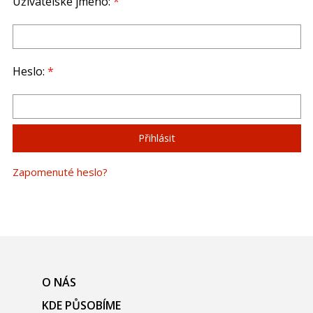
Uživatelské jméno:
*
Heslo:
*
Zapomenuté heslo?
O NÁS
KDE PŮSOBÍME