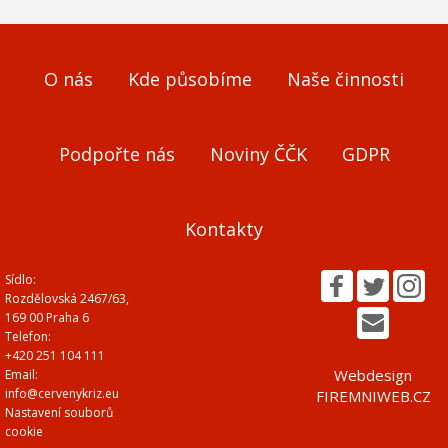
O nás
Kde působíme
Naše činnosti
Podpořte nás
Noviny ČČK
GDPR
Kontakty
Sídlo:
Rozdělovská 2467/63,
169 00 Praha 6
Telefon:
+420 251 104 111
Webdesign
Email:
info@cervenykriz.eu
FIREMNIWEB.CZ
Nastavení souborů
cookie