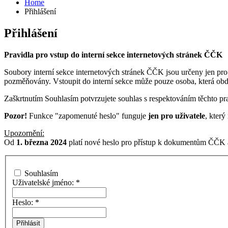
Home
Přihlášení
Přihlášení
Pravidla pro vstup do interní sekce internetových stránek ČČK
Soubory interní sekce internetových stránek ČČK jsou určeny jen pro
pozměňovány. Vstoupit do interní sekce může pouze osoba, která ob
Zaškrtnutím Souhlasím potvrzujete souhlas s respektováním těchto pra
Pozor!
Funkce "zapomenuté heslo" funguje
jen pro uživatele
, kter
Upozornění:
Od
1. března 2024
platí nové heslo pro přístup k dokumentům ČČK a
Souhlasím
Uživatelské jméno:
*
Heslo:
*