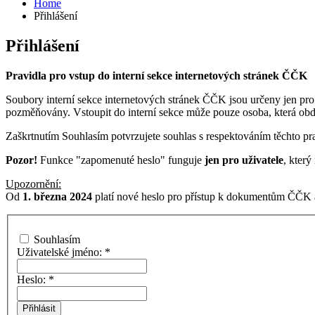
Home
Přihlášení
Přihlášení
Pravidla pro vstup do interní sekce internetových stránek ČČK
Soubory interní sekce internetových stránek ČČK jsou určeny jen pro
pozměňovány. Vstoupit do interní sekce může pouze osoba, která ob
Zaškrtnutím Souhlasím potvrzujete souhlas s respektováním těchto pra
Pozor!
Funkce "zapomenuté heslo" funguje
jen pro uživatele
, kter
Upozornění:
Od
1. března 2024
platí nové heslo pro přístup k dokumentům ČČK a
Souhlasím
Uživatelské jméno:
*
Heslo:
*