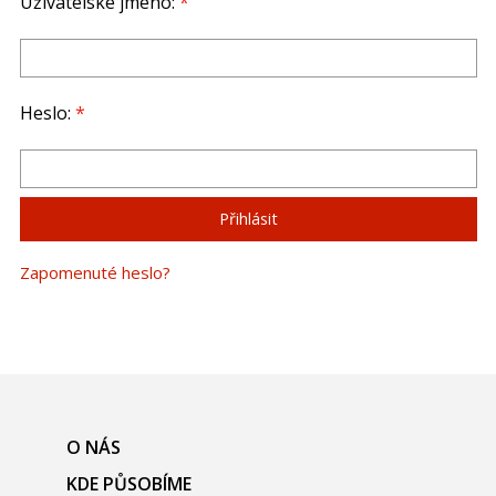
Uživatelské jméno:
*
Heslo:
*
Zapomenuté heslo?
O NÁS
KDE PŮSOBÍME