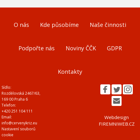
O nás
Kde působíme
Naše činnosti
Podpořte nás
Noviny ČČK
GDPR
Kontakty
Sídlo:
Rozdělovská 2467/63,
169 00 Praha 6
Telefon:
+420 251 104 111
Webdesign
Email:
info@cervenykriz.eu
FIREMNIWEB.CZ
Nastavení souborů
cookie