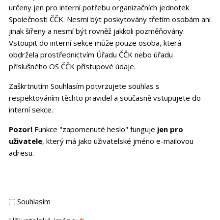
určeny jen pro interní potřebu organizačních jednotek
Společnosti ČČK. Nesmí být poskytovány třetím osobám ani
jinak šířeny a nesmí být rovněž jakkoli pozměňovány.
Vstoupit do interní sekce může pouze osoba, která
obdržela prostřednictvím Úřadu ČČK nebo úřadu
příslušného OS ČČK přístupové údaje.
Zaškrtnutím Souhlasím potvrzujete souhlas s
respektováním těchto pravidel a současně vstupujete do
interní sekce.
Pozor!
Funkce "zapomenuté heslo" funguje
jen pro
uživatele
, který má jako uživatelské jméno e-mailovou
adresu.
Souhlasím