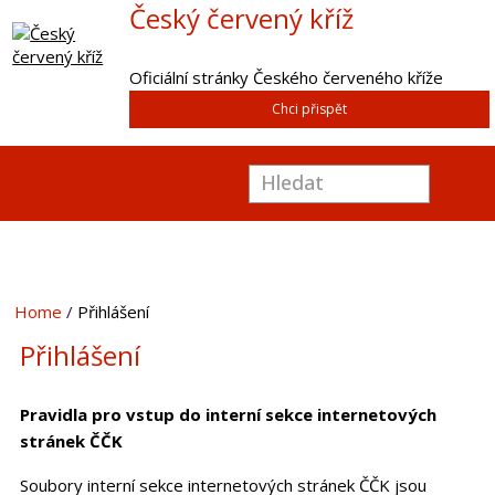
Český červený kříž
Oficiální stránky Českého červeného kříže
Chci přispět
Home
Přihlášení
Přihlášení
Pravidla pro vstup do interní sekce internetových
stránek ČČK
Soubory interní sekce internetových stránek ČČK jsou