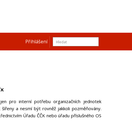
Přihlášení
ČK
jen pro interní potřebu organizačních jednotek
 šířeny a nesmí být rovněž jakkoli pozměňovány.
třednictvím Úřadu ČČK nebo úřadu příslušného OS