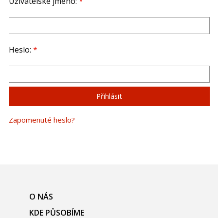
Uživatelské jméno:
*
Heslo:
*
Zapomenuté heslo?
O NÁS
KDE PŮSOBÍME