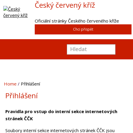
Český červený kříž
Oficiální stránky Českého červeného kříže
Chci přispět
Home
Přihlášení
Přihlášení
Pravidla pro vstup do interní sekce internetových
stránek ČČK
Soubory interní sekce internetových stránek ČČK jsou