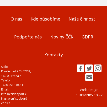
O nás
Kde působíme
Naše činnosti
Podpořte nás
Noviny ČČK
GDPR
Kontakty
Sídlo:
Rozdělovská 2467/63,
169 00 Praha 6
Telefon:
+420 251 104 111
Webdesign
Email:
info@cervenykriz.eu
FIREMNIWEB.CZ
Nastavení souborů
cookie