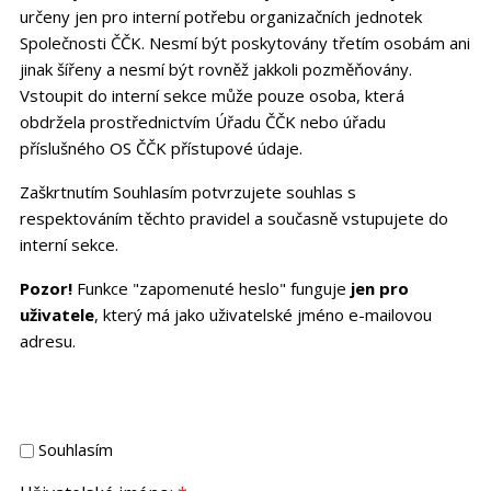
určeny jen pro interní potřebu organizačních jednotek
Společnosti ČČK. Nesmí být poskytovány třetím osobám ani
jinak šířeny a nesmí být rovněž jakkoli pozměňovány.
Vstoupit do interní sekce může pouze osoba, která
obdržela prostřednictvím Úřadu ČČK nebo úřadu
příslušného OS ČČK přístupové údaje.
Zaškrtnutím Souhlasím potvrzujete souhlas s
respektováním těchto pravidel a současně vstupujete do
interní sekce.
Pozor!
Funkce "zapomenuté heslo" funguje
jen pro
uživatele
, který má jako uživatelské jméno e-mailovou
adresu.
Souhlasím