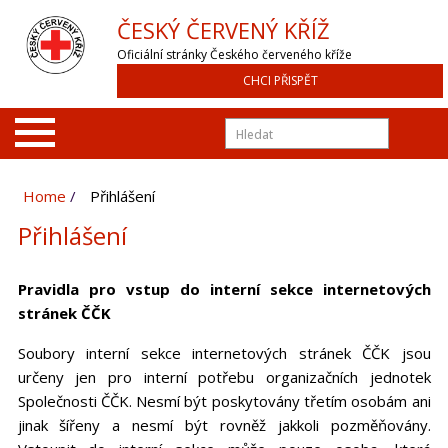
ČESKÝ ČERVENÝ KŘÍŽ
Oficiální stránky Českého červeného kříže
CHCI PŘISPĚT
Home
Přihlášení
Přihlášení
Pravidla pro vstup do interní sekce internetových
stránek ČČK
Soubory interní sekce internetových stránek ČČK jsou
určeny jen pro interní potřebu organizačních jednotek
Společnosti ČČK. Nesmí být poskytovány třetím osobám ani
jinak šířeny a nesmí být rovněž jakkoli pozměňovány.