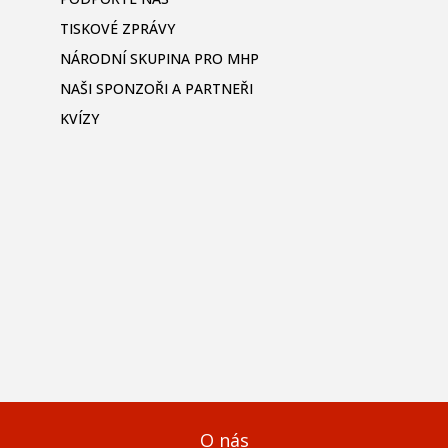
TISKOVÉ ZPRÁVY
NÁRODNÍ SKUPINA PRO MHP
NAŠI SPONZOŘI A PARTNEŘI
KVÍZY
O nás