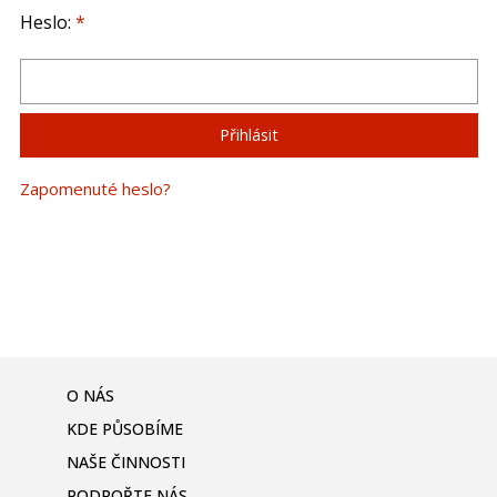
Heslo:
*
Zapomenuté heslo?
O NÁS
KDE PŮSOBÍME
NAŠE ČINNOSTI
PODPOŘTE NÁS