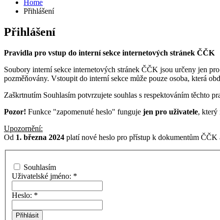
Home
Přihlášení
Přihlášení
Pravidla pro vstup do interní sekce internetových stránek ČČK
Soubory interní sekce internetových stránek ČČK jsou určeny jen pro
pozměňovány. Vstoupit do interní sekce může pouze osoba, která ob
Zaškrtnutím Souhlasím potvrzujete souhlas s respektováním těchto pra
Pozor!
Funkce "zapomenuté heslo" funguje
jen pro uživatele
, kter
Upozornění:
Od
1. března 2024
platí nové heslo pro přístup k dokumentům ČČK a
Souhlasím
Uživatelské jméno:
*
Heslo:
*