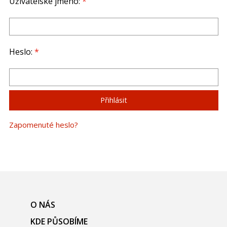
Uživatelské jméno:
*
Heslo:
*
Zapomenuté heslo?
O NÁS
KDE PŮSOBÍME