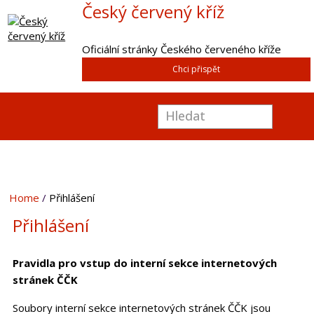
Český červený kříž
Oficiální stránky Českého červeného kříže
Chci přispět
Home
Přihlášení
Přihlášení
Pravidla pro vstup do interní sekce internetových
stránek ČČK
Soubory interní sekce internetových stránek ČČK jsou