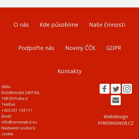
O nás
Kde působíme
Naše činnosti
Podpořte nás
Noviny ČČK
GDPR
Kontakty
Sídlo:
Rozdělovská 2467/63,
169 00 Praha 6
Telefon:
+420 251 104 111
Webdesign
Email:
info@cervenykriz.eu
FIREMNIWEB.CZ
Nastavení souborů
cookie