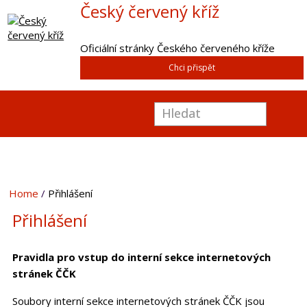
Český červený kříž
Oficiální stránky Českého červeného kříže
Chci přispět
Home
Přihlášení
Přihlášení
Pravidla pro vstup do interní sekce internetových
stránek ČČK
Soubory interní sekce internetových stránek ČČK jsou