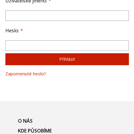
Uživatelské jméno:
*
Heslo:
*
Zapomenuté heslo?
O NÁS
KDE PŮSOBÍME