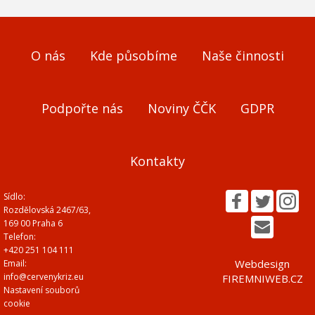
O nás
Kde působíme
Naše činnosti
Podpořte nás
Noviny ČČK
GDPR
Kontakty
Sídlo:
Rozdělovská 2467/63,
169 00 Praha 6
Telefon:
+420 251 104 111
Webdesign
Email:
info@cervenykriz.eu
FIREMNIWEB.CZ
Nastavení souborů
cookie