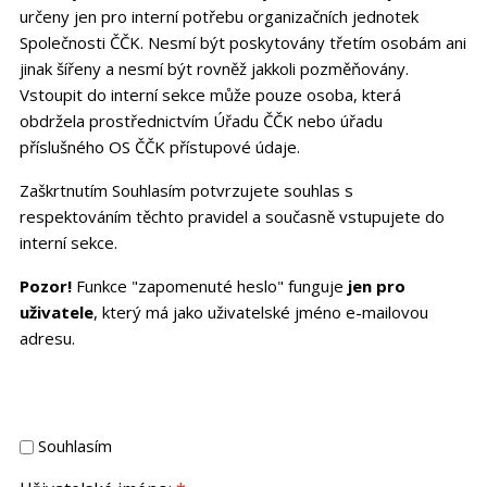
určeny jen pro interní potřebu organizačních jednotek
Společnosti ČČK. Nesmí být poskytovány třetím osobám ani
jinak šířeny a nesmí být rovněž jakkoli pozměňovány.
Vstoupit do interní sekce může pouze osoba, která
obdržela prostřednictvím Úřadu ČČK nebo úřadu
příslušného OS ČČK přístupové údaje.
Zaškrtnutím Souhlasím potvrzujete souhlas s
respektováním těchto pravidel a současně vstupujete do
interní sekce.
Pozor!
Funkce "zapomenuté heslo" funguje
jen pro
uživatele
, který má jako uživatelské jméno e-mailovou
adresu.
Souhlasím