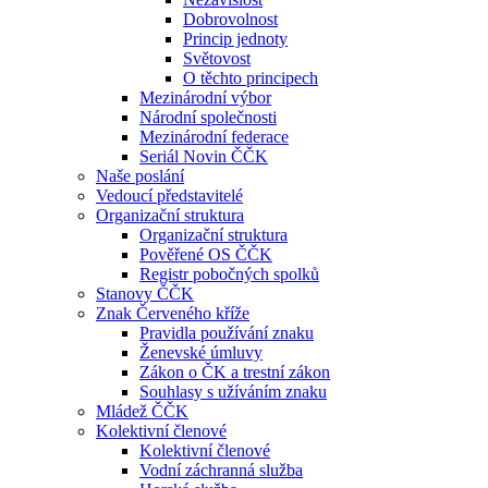
Dobrovolnost
Princip jednoty
Světovost
O těchto principech
Mezinárodní výbor
Národní společnosti
Mezinárodní federace
Seriál Novin ČČK
Naše poslání
Vedoucí představitelé
Organizační struktura
Organizační struktura
Pověřené OS ČČK
Registr pobočných spolků
Stanovy ČČK
Znak Červeného kříže
Pravidla používání znaku
Ženevské úmluvy
Zákon o ČK a trestní zákon
Souhlasy s užíváním znaku
Mládež ČČK
Kolektivní členové
Kolektivní členové
Vodní záchranná služba