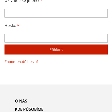
Uživatelské jméno:
*
Heslo:
*
Zapomenuté heslo?
O NÁS
KDE PŮSOBÍME