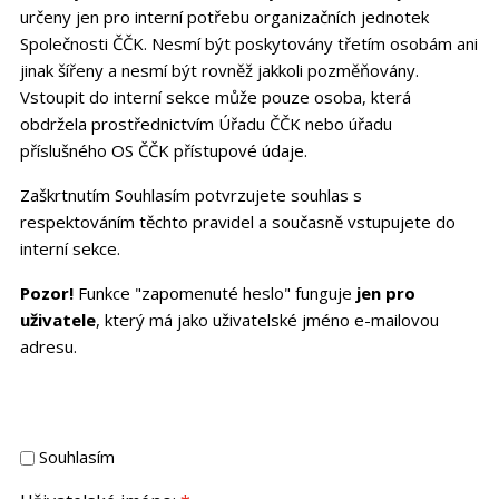
určeny jen pro interní potřebu organizačních jednotek
Společnosti ČČK. Nesmí být poskytovány třetím osobám ani
jinak šířeny a nesmí být rovněž jakkoli pozměňovány.
Vstoupit do interní sekce může pouze osoba, která
obdržela prostřednictvím Úřadu ČČK nebo úřadu
příslušného OS ČČK přístupové údaje.
Zaškrtnutím Souhlasím potvrzujete souhlas s
respektováním těchto pravidel a současně vstupujete do
interní sekce.
Pozor!
Funkce "zapomenuté heslo" funguje
jen pro
uživatele
, který má jako uživatelské jméno e-mailovou
adresu.
Souhlasím