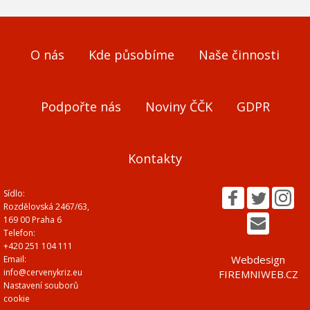
O nás
Kde působíme
Naše činnosti
Podpořte nás
Noviny ČČK
GDPR
Kontakty
Sídlo:
Rozdělovská 2467/63,
169 00 Praha 6
Telefon:
+420 251 104 111
Webdesign
Email:
info@cervenykriz.eu
FIREMNIWEB.CZ
Nastavení souborů
cookie