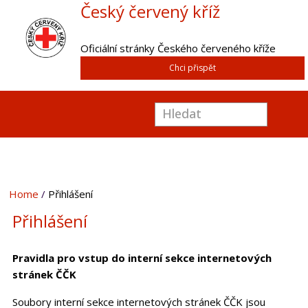
Český červený kříž
Oficiální stránky Českého červeného kříže
Chci přispět
Home
Přihlášení
Přihlášení
Pravidla pro vstup do interní sekce internetových
stránek ČČK
Soubory interní sekce internetových stránek ČČK jsou