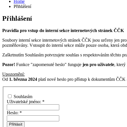
Home
Přihlášení
Přihlášení
Pravidla pro vstup do interní sekce internetových stránek ČČK
Soubory interní sekce internetových stránek ČČK jsou určeny jen pro
pozměňovány. Vstoupit do interní sekce může pouze osoba, která ob
Zaškrtnutím Souhlasím potvrzujete souhlas s respektováním těchto pra
Pozor!
Funkce "zapomenuté heslo" funguje
jen pro uživatele
, kter
Upozornění:
Od
1. března 2024
platí nové heslo pro přístup k dokumentům ČČK a
Souhlasím
Uživatelské jméno:
*
Heslo:
*