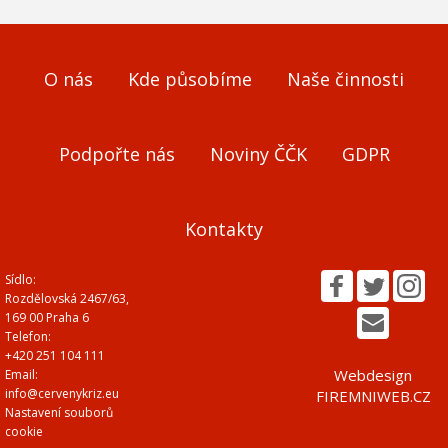
O nás
Kde působíme
Naše činnosti
Podpořte nás
Noviny ČČK
GDPR
Kontakty
Sídlo:
Rozdělovská 2467/63,
169 00 Praha 6
Telefon:
+420 251 104 111
Webdesign
Email:
info@cervenykriz.eu
FIREMNIWEB.CZ
Nastavení souborů
cookie