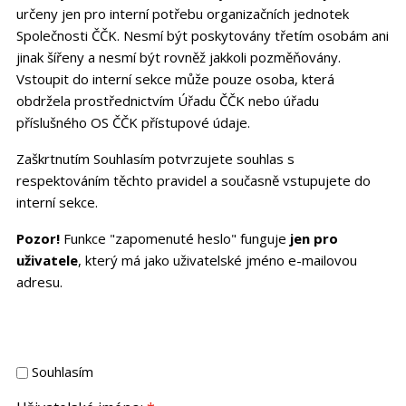
určeny jen pro interní potřebu organizačních jednotek
Společnosti ČČK. Nesmí být poskytovány třetím osobám ani
jinak šířeny a nesmí být rovněž jakkoli pozměňovány.
Vstoupit do interní sekce může pouze osoba, která
obdržela prostřednictvím Úřadu ČČK nebo úřadu
příslušného OS ČČK přístupové údaje.
Zaškrtnutím Souhlasím potvrzujete souhlas s
respektováním těchto pravidel a současně vstupujete do
interní sekce.
Pozor!
Funkce "zapomenuté heslo" funguje
jen pro
uživatele
, který má jako uživatelské jméno e-mailovou
adresu.
Souhlasím