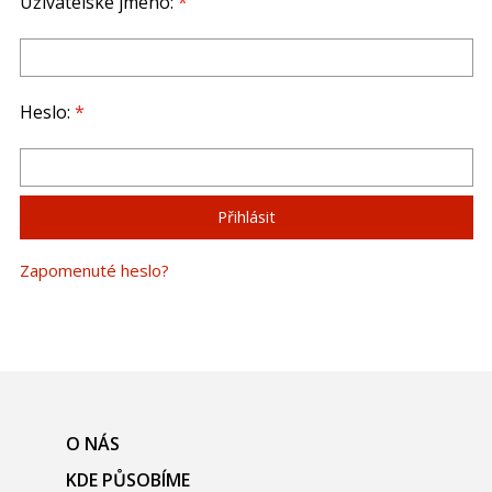
Uživatelské jméno:
*
Heslo:
*
Zapomenuté heslo?
O NÁS
KDE PŮSOBÍME