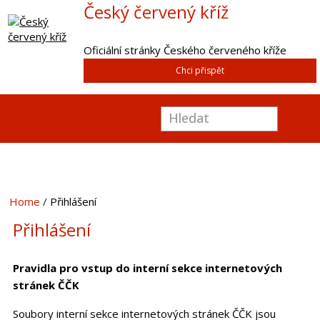
Český červený kříž
Oficiální stránky Českého červeného kříže
Chci přispět
Home
Přihlášení
Přihlášení
Pravidla pro vstup do interní sekce internetových
stránek ČČK
Soubory interní sekce internetových stránek ČČK jsou