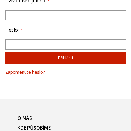
Uživatelské jméno:
*
Heslo:
*
Zapomenuté heslo?
O NÁS
KDE PŮSOBÍME