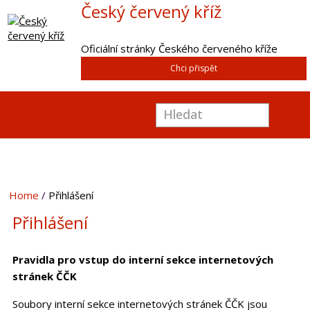
Český červený kříž
Oficiální stránky Českého červeného kříže
Chci přispět
Home
Přihlášení
Přihlášení
Pravidla pro vstup do interní sekce internetových
stránek ČČK
Soubory interní sekce internetových stránek ČČK jsou