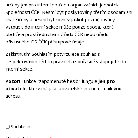
určeny jen pro interní potřebu organizačních jednotek
Společnosti ČČK. Nesmí být poskytovány třetím osobám ani
jinak šířeny a nesmí být rovněž jakkoli pozměňovány.
Vstoupit do interní sekce může pouze osoba, která
obdržela prostřednictvím Úřadu ČČK nebo úřadu
příslušného OS ČČK přístupové údaje.
Zaškrtnutím Souhlasím potvrzujete souhlas s
respektováním těchto pravidel a současně vstupujete do
interní sekce.
Pozor!
Funkce "zapomenuté heslo" funguje
jen pro
uživatele
, který má jako uživatelské jméno e-mailovou
adresu.
Souhlasím