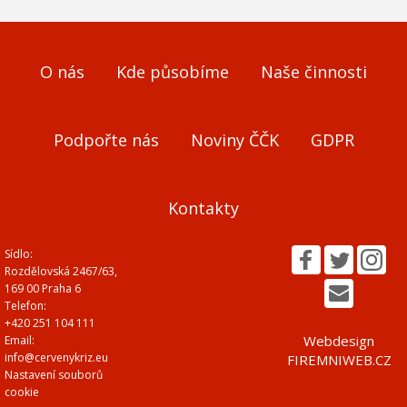
O nás
Kde působíme
Naše činnosti
Podpořte nás
Noviny ČČK
GDPR
Kontakty
Sídlo:
Rozdělovská 2467/63,
169 00 Praha 6
Telefon:
+420 251 104 111
Webdesign
Email:
info@cervenykriz.eu
FIREMNIWEB.CZ
Nastavení souborů
cookie