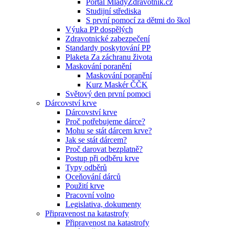
Portál MladyZdravotnik.cz
Studijní střediska
S první pomocí za dětmi do škol
Výuka PP dospělých
Zdravotnické zabezpečení
Standardy poskytování PP
Plaketa Za záchranu života
Maskování poranění
Maskování poranění
Kurz Maskér ČČK
Světový den první pomoci
Dárcovství krve
Dárcovství krve
Proč potřebujeme dárce?
Mohu se stát dárcem krve?
Jak se stát dárcem?
Proč darovat bezplatně?
Postup při odběru krve
Typy odběrů
Oceňování dárců
Použití krve
Pracovní volno
Legislativa, dokumenty
Připravenost na katastrofy
Připravenost na katastrofy