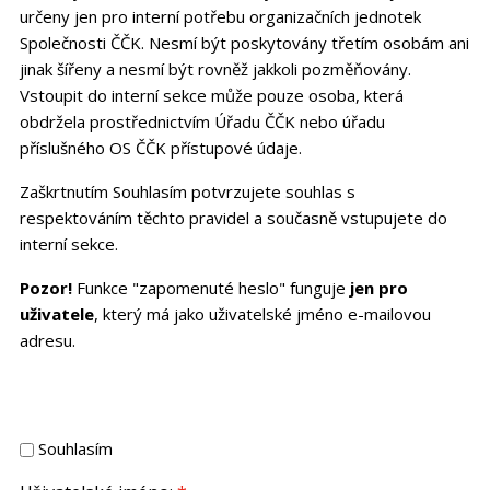
určeny jen pro interní potřebu organizačních jednotek
Společnosti ČČK. Nesmí být poskytovány třetím osobám ani
jinak šířeny a nesmí být rovněž jakkoli pozměňovány.
Vstoupit do interní sekce může pouze osoba, která
obdržela prostřednictvím Úřadu ČČK nebo úřadu
příslušného OS ČČK přístupové údaje.
Zaškrtnutím Souhlasím potvrzujete souhlas s
respektováním těchto pravidel a současně vstupujete do
interní sekce.
Pozor!
Funkce "zapomenuté heslo" funguje
jen pro
uživatele
, který má jako uživatelské jméno e-mailovou
adresu.
Souhlasím