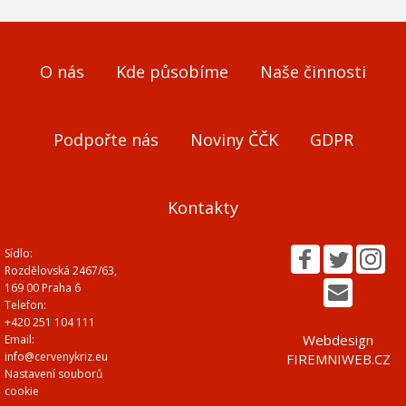
O nás
Kde působíme
Naše činnosti
Podpořte nás
Noviny ČČK
GDPR
Kontakty
Sídlo:
Rozdělovská 2467/63,
169 00 Praha 6
Telefon:
+420 251 104 111
Webdesign
Email:
info@cervenykriz.eu
FIREMNIWEB.CZ
Nastavení souborů
cookie