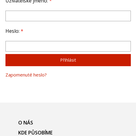
Uživatelské jméno:
*
Heslo:
*
Zapomenuté heslo?
O NÁS
KDE PŮSOBÍME