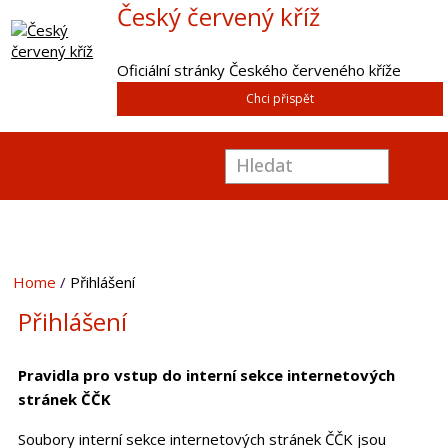
Český červený kříž
Oficiální stránky Českého červeného kříže
Chci přispět
Home
Přihlášení
Přihlášení
Pravidla pro vstup do interní sekce internetových
stránek ČČK
Soubory interní sekce internetových stránek ČČK jsou