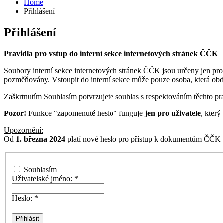
Home
Přihlášení
Přihlášení
Pravidla pro vstup do interní sekce internetových stránek ČČK
Soubory interní sekce internetových stránek ČČK jsou určeny jen pro
pozměňovány. Vstoupit do interní sekce může pouze osoba, která ob
Zaškrtnutím Souhlasím potvrzujete souhlas s respektováním těchto pra
Pozor!
Funkce "zapomenuté heslo" funguje
jen pro uživatele
, kter
Upozornění:
Od
1. března 2024
platí nové heslo pro přístup k dokumentům ČČK a
Souhlasím
Uživatelské jméno:
*
Heslo:
*