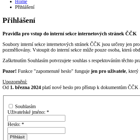
Home
Přihlášení
Přihlášení
Pravidla pro vstup do interní sekce internetových stránek ČČK
Soubory interní sekce internetových stránek ČČK jsou určeny jen pro
pozměňovány. Vstoupit do interní sekce může pouze osoba, která ob
Zaškrtnutím Souhlasím potvrzujete souhlas s respektováním těchto pra
Pozor!
Funkce "zapomenuté heslo" funguje
jen pro uživatele
, kter
Upozornění:
Od
1. března 2024
platí nové heslo pro přístup k dokumentům ČČK a
Souhlasím
Uživatelské jméno:
*
Heslo:
*