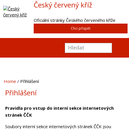
Český červený kříž
Oficiální stránky Českého červeného kříže
Chci přispět
Home
Přihlášení
Přihlášení
Pravidla pro vstup do interní sekce internetových
stránek ČČK
Soubory interní sekce internetových stránek ČČK jsou