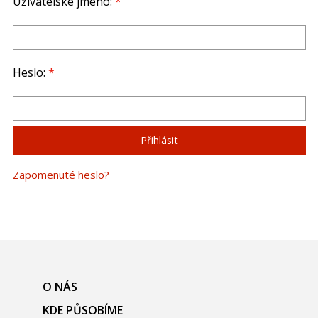
Uživatelské jméno:
*
Heslo:
*
Zapomenuté heslo?
O NÁS
KDE PŮSOBÍME