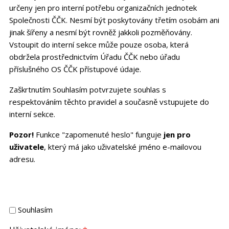
určeny jen pro interní potřebu organizačních jednotek
Společnosti ČČK. Nesmí být poskytovány třetím osobám ani
jinak šířeny a nesmí být rovněž jakkoli pozměňovány.
Vstoupit do interní sekce může pouze osoba, která
obdržela prostřednictvím Úřadu ČČK nebo úřadu
příslušného OS ČČK přístupové údaje.
Zaškrtnutím Souhlasím potvrzujete souhlas s
respektováním těchto pravidel a současně vstupujete do
interní sekce.
Pozor!
Funkce "zapomenuté heslo" funguje
jen pro
uživatele
, který má jako uživatelské jméno e-mailovou
adresu.
Souhlasím