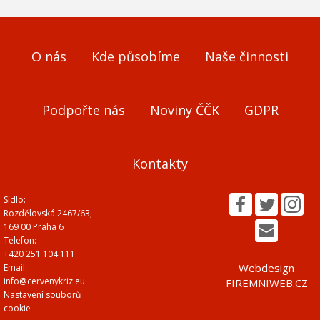
O nás
Kde působíme
Naše činnosti
Podpořte nás
Noviny ČČK
GDPR
Kontakty
Sídlo:
Rozdělovská 2467/63,
169 00 Praha 6
Telefon:
+420 251 104 111
Webdesign
Email:
info@cervenykriz.eu
FIREMNIWEB.CZ
Nastavení souborů
cookie