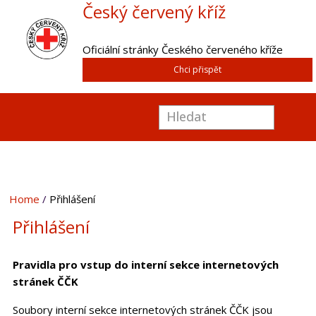
Český červený kříž
Oficiální stránky Českého červeného kříže
Chci přispět
Home
Přihlášení
Přihlášení
Pravidla pro vstup do interní sekce internetových
stránek ČČK
Soubory interní sekce internetových stránek ČČK jsou