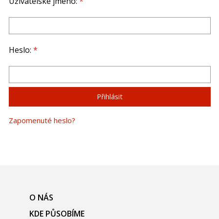
Uživatelské jméno:
*
Heslo:
*
Zapomenuté heslo?
O NÁS
KDE PŮSOBÍME