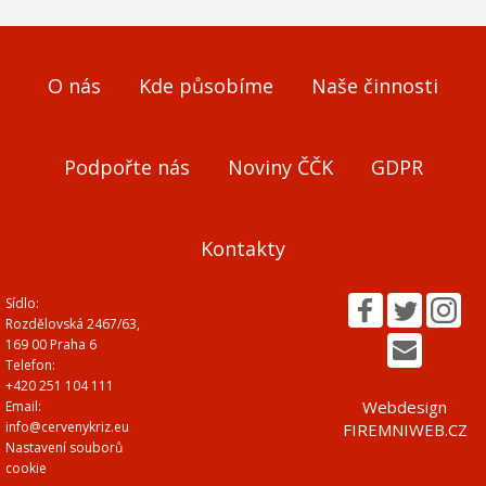
O nás
Kde působíme
Naše činnosti
Podpořte nás
Noviny ČČK
GDPR
Kontakty
Sídlo:
Rozdělovská 2467/63,
169 00 Praha 6
Telefon:
+420 251 104 111
Webdesign
Email:
info@cervenykriz.eu
FIREMNIWEB.CZ
Nastavení souborů
cookie