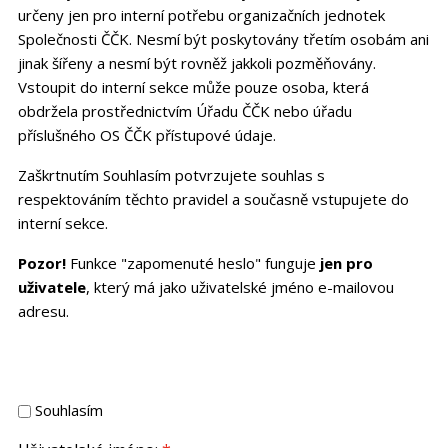
určeny jen pro interní potřebu organizačních jednotek
Společnosti ČČK. Nesmí být poskytovány třetím osobám ani
jinak šířeny a nesmí být rovněž jakkoli pozměňovány.
Vstoupit do interní sekce může pouze osoba, která
obdržela prostřednictvím Úřadu ČČK nebo úřadu
příslušného OS ČČK přístupové údaje.
Zaškrtnutím Souhlasím potvrzujete souhlas s
respektováním těchto pravidel a současně vstupujete do
interní sekce.
Pozor!
Funkce "zapomenuté heslo" funguje
jen pro
uživatele
, který má jako uživatelské jméno e-mailovou
adresu.
Souhlasím