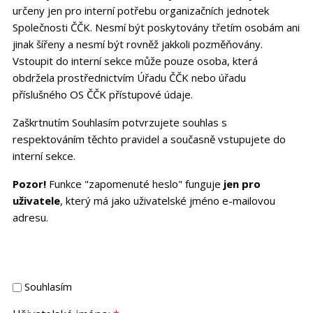
určeny jen pro interní potřebu organizačních jednotek
Společnosti ČČK. Nesmí být poskytovány třetím osobám ani
jinak šířeny a nesmí být rovněž jakkoli pozměňovány.
Vstoupit do interní sekce může pouze osoba, která
obdržela prostřednictvím Úřadu ČČK nebo úřadu
příslušného OS ČČK přístupové údaje.
Zaškrtnutím Souhlasím potvrzujete souhlas s
respektováním těchto pravidel a současně vstupujete do
interní sekce.
Pozor!
Funkce "zapomenuté heslo" funguje
jen pro
uživatele
, který má jako uživatelské jméno e-mailovou
adresu.
Souhlasím