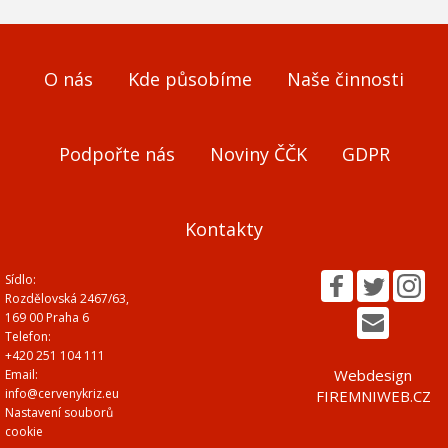
O nás
Kde působíme
Naše činnosti
Podpořte nás
Noviny ČČK
GDPR
Kontakty
Sídlo:
Rozdělovská 2467/63,
169 00 Praha 6
Telefon:
+420 251 104 111
Webdesign
Email:
info@cervenykriz.eu
FIREMNIWEB.CZ
Nastavení souborů
cookie