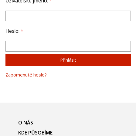
Uživatelské jméno:
*
Heslo:
*
Zapomenuté heslo?
O NÁS
KDE PŮSOBÍME