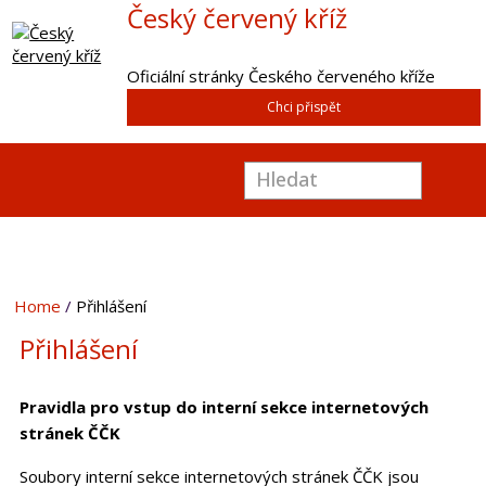
Český červený kříž
Oficiální stránky Českého červeného kříže
Chci přispět
Home
Přihlášení
Přihlášení
Pravidla pro vstup do interní sekce internetových
stránek ČČK
Soubory interní sekce internetových stránek ČČK jsou