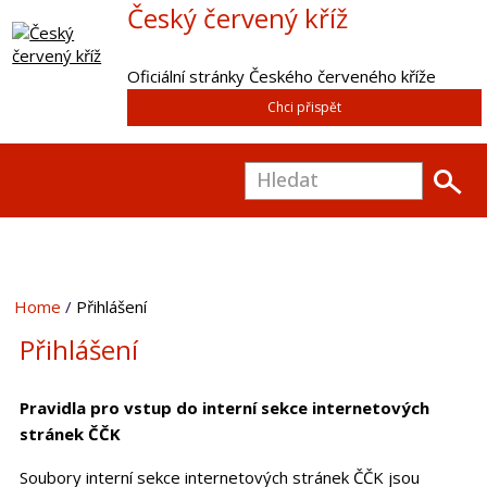
Český červený kříž
Oficiální stránky Českého červeného kříže
Chci přispět
Home
Přihlášení
Přihlášení
Pravidla pro vstup do interní sekce internetových
stránek ČČK
Soubory interní sekce internetových stránek ČČK jsou