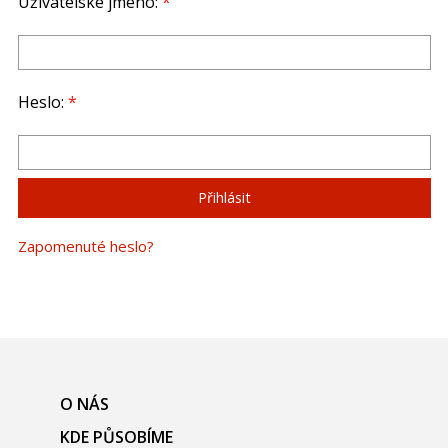
Uživatelské jméno:
*
Heslo:
*
Zapomenuté heslo?
O NÁS
KDE PŮSOBÍME