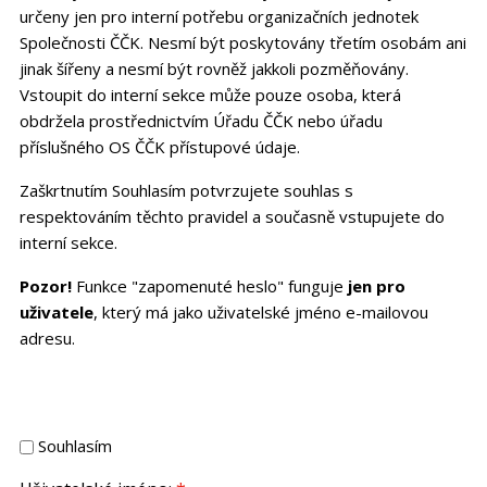
určeny jen pro interní potřebu organizačních jednotek
Společnosti ČČK. Nesmí být poskytovány třetím osobám ani
jinak šířeny a nesmí být rovněž jakkoli pozměňovány.
Vstoupit do interní sekce může pouze osoba, která
obdržela prostřednictvím Úřadu ČČK nebo úřadu
příslušného OS ČČK přístupové údaje.
Zaškrtnutím Souhlasím potvrzujete souhlas s
respektováním těchto pravidel a současně vstupujete do
interní sekce.
Pozor!
Funkce "zapomenuté heslo" funguje
jen pro
uživatele
, který má jako uživatelské jméno e-mailovou
adresu.
Souhlasím