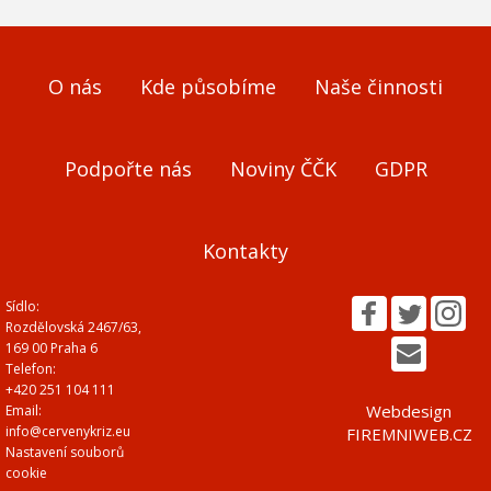
O nás
Kde působíme
Naše činnosti
Podpořte nás
Noviny ČČK
GDPR
Kontakty
Sídlo:
Rozdělovská 2467/63,
169 00 Praha 6
Telefon:
+420 251 104 111
Webdesign
Email:
info@cervenykriz.eu
FIREMNIWEB.CZ
Nastavení souborů
cookie