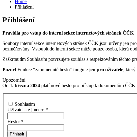
Home
Přihlášení
Přihlášení
Pravidla pro vstup do interní sekce internetových stránek ČČK
Soubory interní sekce internetových stránek ČČK jsou určeny jen pro
pozměňovány. Vstoupit do interní sekce může pouze osoba, která ob
Zaškrtnutím Souhlasím potvrzujete souhlas s respektováním těchto pra
Pozor!
Funkce "zapomenuté heslo" funguje
jen pro uživatele
, kter
Upozornění:
Od
1. března 2024
platí nové heslo pro přístup k dokumentům ČČK a
Souhlasím
Uživatelské jméno:
*
Heslo:
*