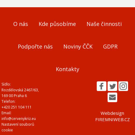
O nás
Kde působíme
Naše činnosti
Podpořte nás
Noviny ČČK
GDPR
Kontakty
Sídlo:
Rozdělovská 2467/63,
169 00 Praha 6
Telefon:
+420 251 104 111
Webdesign
Email:
info@cervenykriz.eu
FIREMNIWEB.CZ
Nastavení souborů
cookie