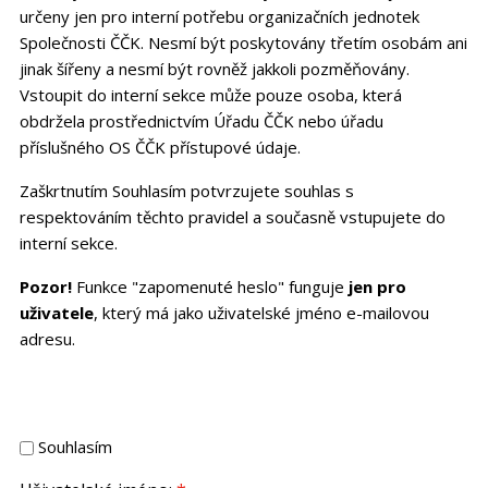
určeny jen pro interní potřebu organizačních jednotek
Společnosti ČČK. Nesmí být poskytovány třetím osobám ani
jinak šířeny a nesmí být rovněž jakkoli pozměňovány.
Vstoupit do interní sekce může pouze osoba, která
obdržela prostřednictvím Úřadu ČČK nebo úřadu
příslušného OS ČČK přístupové údaje.
Zaškrtnutím Souhlasím potvrzujete souhlas s
respektováním těchto pravidel a současně vstupujete do
interní sekce.
Pozor!
Funkce "zapomenuté heslo" funguje
jen pro
uživatele
, který má jako uživatelské jméno e-mailovou
adresu.
Souhlasím