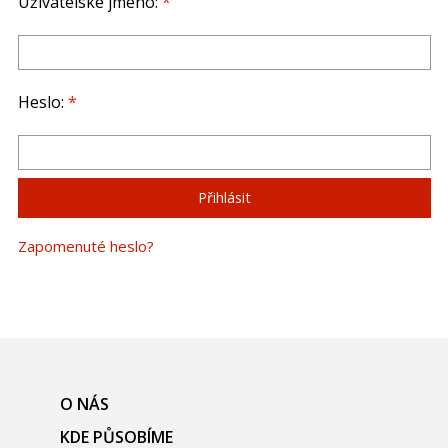
Uživatelské jméno:
*
Heslo:
*
Zapomenuté heslo?
O NÁS
KDE PŮSOBÍME