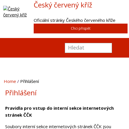
Český červený kříž
Oficiální stránky Českého červeného kříže
Chci přispět
Home
Přihlášení
Přihlášení
Pravidla pro vstup do interní sekce internetových
stránek ČČK
Soubory interní sekce internetových stránek ČČK jsou