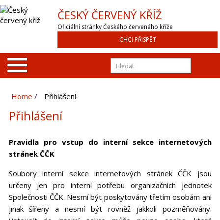
ČESKÝ ČERVENÝ KŘÍŽ
Oficiální stránky Českého červeného kříže
CHCI PŘISPĚT
Home
Přihlášení
Přihlášení
Pravidla pro vstup do interní sekce internetových
stránek ČČK
Soubory interní sekce internetových stránek ČČK jsou
určeny jen pro interní potřebu organizačních jednotek
Společnosti ČČK. Nesmí být poskytovány třetím osobám ani
jinak šířeny a nesmí být rovněž jakkoli pozměňovány.