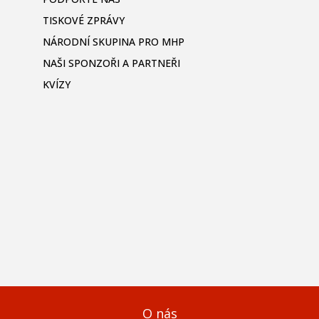
TISKOVÉ ZPRÁVY
NÁRODNÍ SKUPINA PRO MHP
NAŠI SPONZOŘI A PARTNEŘI
KVÍZY
O nás