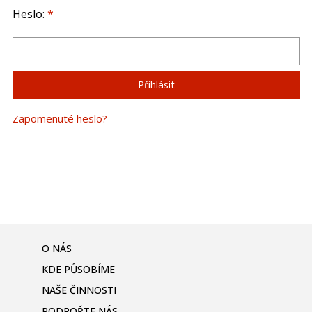
Heslo:
*
Zapomenuté heslo?
O NÁS
KDE PŮSOBÍME
NAŠE ČINNOSTI
PODPOŘTE NÁS