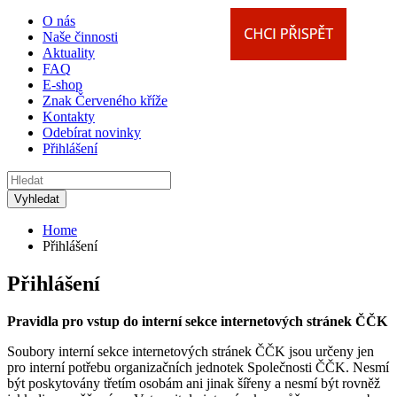
O nás
Naše činnosti
Aktuality
FAQ
E-shop
Znak Červeného kříže
Kontakty
Odebírat novinky
Přihlášení
Home
Přihlášení
Přihlášení
Pravidla pro vstup do interní sekce internetových stránek ČČK
Soubory interní sekce internetových stránek ČČK jsou určeny jen
pro interní potřebu organizačních jednotek Společnosti ČČK. Nesmí
být poskytovány třetím osobám ani jinak šířeny a nesmí být rovněž