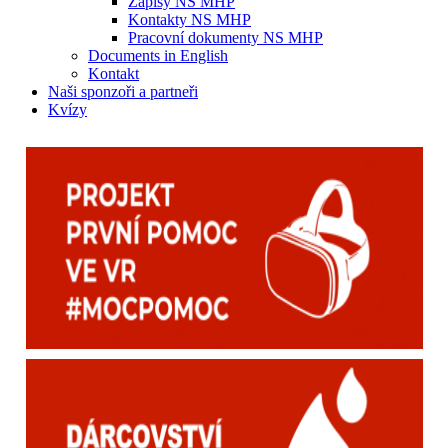
Zápisy NS MHP
Kontakty NS MHP
Pracovní dokumenty NS MHP
Documents in English
Kontakt
Naši sponzoři a partneři
Kvízy