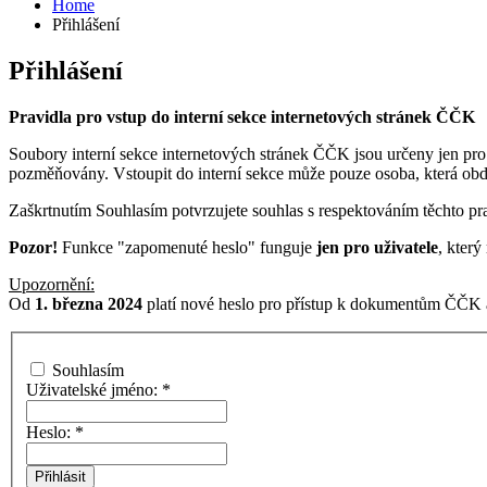
Home
Přihlášení
Přihlášení
Pravidla pro vstup do interní sekce internetových stránek ČČK
Soubory interní sekce internetových stránek ČČK jsou určeny jen pro
pozměňovány. Vstoupit do interní sekce může pouze osoba, která ob
Zaškrtnutím Souhlasím potvrzujete souhlas s respektováním těchto pra
Pozor!
Funkce "zapomenuté heslo" funguje
jen pro uživatele
, kter
Upozornění:
Od
1. března 2024
platí nové heslo pro přístup k dokumentům ČČK a
Souhlasím
Uživatelské jméno:
*
Heslo:
*