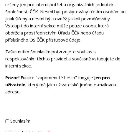
určeny jen pro interní potřebu organizačních jednotek
Společnosti ČČK. Nesmí být poskytovány třetím osobám ani
jinak šířeny a nesmí být rovněž jakkoli pozměňovány.
Vstoupit do interní sekce může pouze osoba, která
obdržela prostřednictvím Úřadu ČČK nebo úřadu
příslušného OS ČČK přístupové údaje.
Zaškrtnutím Souhlasím potvrzujete souhlas s
respektováním těchto pravidel a současně vstupujete do
interní sekce.
Pozor!
Funkce "zapomenuté heslo" funguje
jen pro
uživatele
, který má jako uživatelské jméno e-mailovou
adresu.
Souhlasím