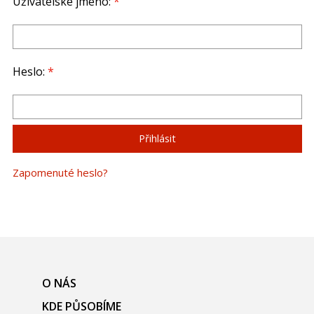
Uživatelské jméno:
*
Heslo:
*
Zapomenuté heslo?
O NÁS
KDE PŮSOBÍME