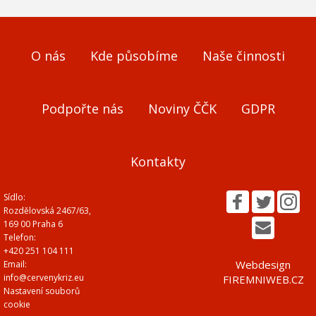
O nás
Kde působíme
Naše činnosti
Podpořte nás
Noviny ČČK
GDPR
Kontakty
Sídlo:
Rozdělovská 2467/63,
169 00 Praha 6
Telefon:
+420 251 104 111
Webdesign
Email:
info@cervenykriz.eu
FIREMNIWEB.CZ
Nastavení souborů
cookie