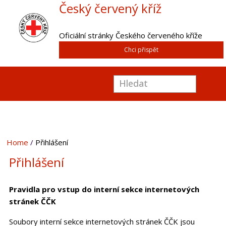
Český červený kříž
Oficiální stránky Českého červeného kříže
Chci přispět
Home
Přihlášení
Přihlášení
Pravidla pro vstup do interní sekce internetových
stránek ČČK
Soubory interní sekce internetových stránek ČČK jsou