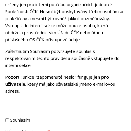
určeny jen pro interní potřebu organizačních jednotek
Společnosti ČČK. Nesmí být poskytovány třetím osobám ani
jinak šířeny a nesmí být rovněž jakkoli pozměňovány.
Vstoupit do interní sekce může pouze osoba, která
obdržela prostřednictvím Úřadu ČČK nebo úřadu
příslušného OS ČČK přístupové údaje.
Zaškrtnutím Souhlasím potvrzujete souhlas s
respektováním těchto pravidel a současně vstupujete do
interní sekce.
Pozor!
Funkce "zapomenuté heslo" funguje
jen pro
uživatele
, který má jako uživatelské jméno e-mailovou
adresu.
Souhlasím