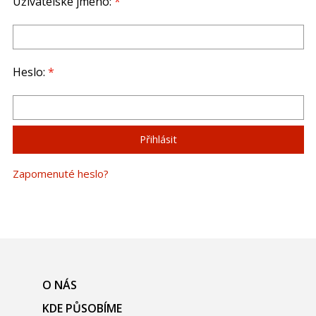
Uživatelské jméno:
*
Heslo:
*
Zapomenuté heslo?
O NÁS
KDE PŮSOBÍME