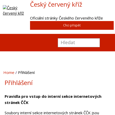
Český červený kříž
Oficiální stránky Českého červeného kříže
Chci přispět
Home
Přihlášení
Přihlášení
Pravidla pro vstup do interní sekce internetových
stránek ČČK
Soubory interní sekce internetových stránek ČČK jsou