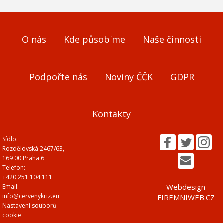
O nás
Kde působíme
Naše činnosti
Podpořte nás
Noviny ČČK
GDPR
Kontakty
Sídlo:
Rozdělovská 2467/63,
169 00 Praha 6
Telefon:
+420 251 104 111
Webdesign
Email:
info@cervenykriz.eu
FIREMNIWEB.CZ
Nastavení souborů
cookie