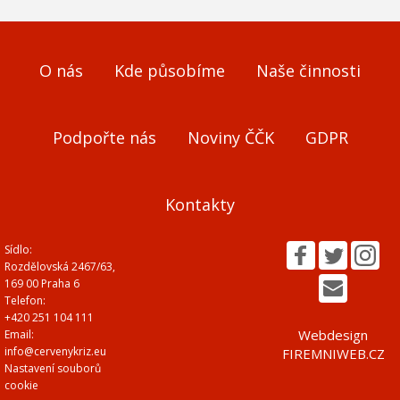
O nás
Kde působíme
Naše činnosti
Podpořte nás
Noviny ČČK
GDPR
Kontakty
Sídlo:
Rozdělovská 2467/63,
169 00 Praha 6
Telefon:
+420 251 104 111
Webdesign
Email:
info@cervenykriz.eu
FIREMNIWEB.CZ
Nastavení souborů
cookie