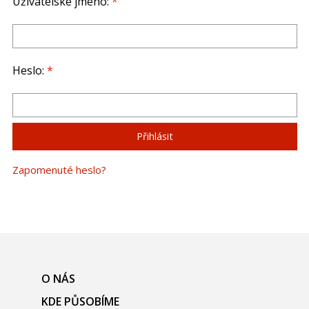
Uživatelské jméno:
*
Heslo:
*
Zapomenuté heslo?
O NÁS
KDE PŮSOBÍME