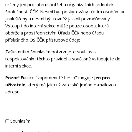
určeny jen pro interní potřebu organizačních jednotek
Společnosti ČČK. Nesmí být poskytovány třetím osobám ani
jinak šířeny a nesmí být rovněž jakkoli pozměňovány.
Vstoupit do interní sekce může pouze osoba, která
obdržela prostřednictvím Úřadu ČČK nebo úřadu
příslušného OS ČČK přístupové údaje.
Zaškrtnutím Souhlasím potvrzujete souhlas s
respektováním těchto pravidel a současně vstupujete do
interní sekce.
Pozor!
Funkce "zapomenuté heslo" funguje
jen pro
uživatele
, který má jako uživatelské jméno e-mailovou
adresu.
Souhlasím