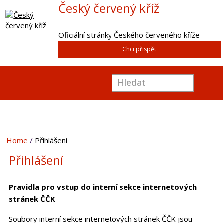
Český červený kříž
Oficiální stránky Českého červeného kříže
Chci přispět
Home
Přihlášení
Přihlášení
Pravidla pro vstup do interní sekce internetových
stránek ČČK
Soubory interní sekce internetových stránek ČČK jsou