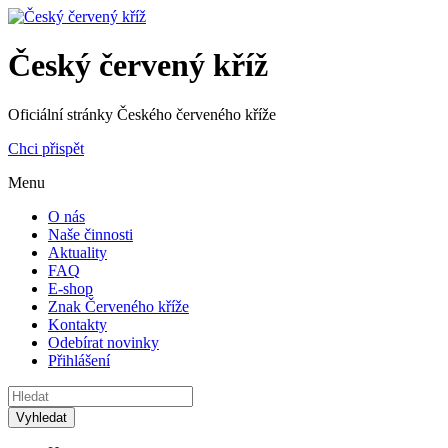
Český červený kříž
Oficiální stránky Českého červeného kříže
Chci přispět
Menu
O nás
Naše činnosti
Aktuality
FAQ
E-shop
Znak Červeného kříže
Kontakty
Odebírat novinky
Přihlášení