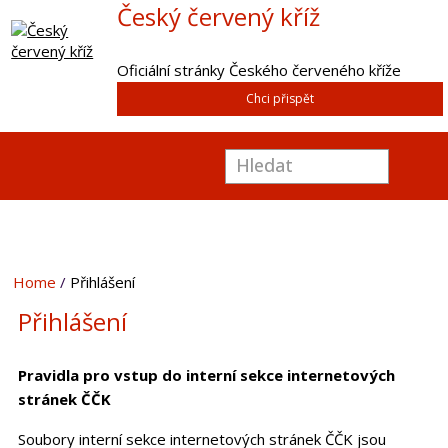
Český červený kříž
Oficiální stránky Českého červeného kříže
Chci přispět
Home
Přihlášení
Přihlášení
Pravidla pro vstup do interní sekce internetových
stránek ČČK
Soubory interní sekce internetových stránek ČČK jsou