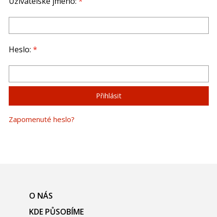
Uživatelské jméno:
*
Heslo:
*
Zapomenuté heslo?
O NÁS
KDE PŮSOBÍME