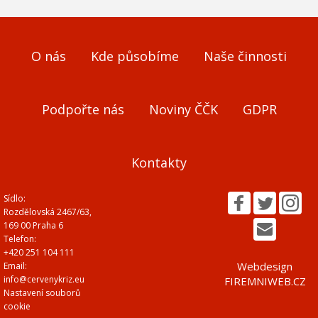
O nás
Kde působíme
Naše činnosti
Podpořte nás
Noviny ČČK
GDPR
Kontakty
Sídlo:
Rozdělovská 2467/63,
169 00 Praha 6
Telefon:
+420 251 104 111
Webdesign
Email:
info@cervenykriz.eu
FIREMNIWEB.CZ
Nastavení souborů
cookie