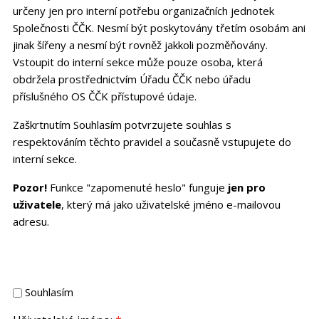
určeny jen pro interní potřebu organizačních jednotek
Společnosti ČČK. Nesmí být poskytovány třetím osobám ani
jinak šířeny a nesmí být rovněž jakkoli pozměňovány.
Vstoupit do interní sekce může pouze osoba, která
obdržela prostřednictvím Úřadu ČČK nebo úřadu
příslušného OS ČČK přístupové údaje.
Zaškrtnutím Souhlasím potvrzujete souhlas s
respektováním těchto pravidel a současně vstupujete do
interní sekce.
Pozor!
Funkce "zapomenuté heslo" funguje
jen pro
uživatele
, který má jako uživatelské jméno e-mailovou
adresu.
Souhlasím