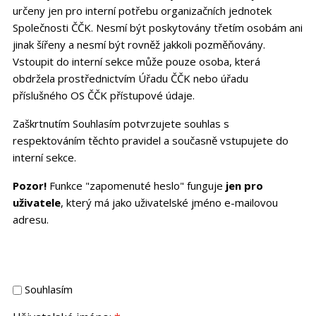
určeny jen pro interní potřebu organizačních jednotek
Společnosti ČČK. Nesmí být poskytovány třetím osobám ani
jinak šířeny a nesmí být rovněž jakkoli pozměňovány.
Vstoupit do interní sekce může pouze osoba, která
obdržela prostřednictvím Úřadu ČČK nebo úřadu
příslušného OS ČČK přístupové údaje.
Zaškrtnutím Souhlasím potvrzujete souhlas s
respektováním těchto pravidel a současně vstupujete do
interní sekce.
Pozor!
Funkce "zapomenuté heslo" funguje
jen pro
uživatele
, který má jako uživatelské jméno e-mailovou
adresu.
Souhlasím