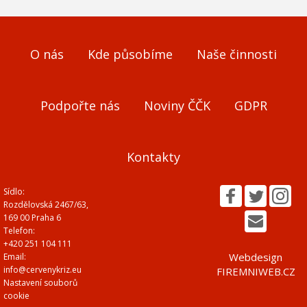
O nás
Kde působíme
Naše činnosti
Podpořte nás
Noviny ČČK
GDPR
Kontakty
Sídlo:
Rozdělovská 2467/63,
169 00 Praha 6
Telefon:
+420 251 104 111
Webdesign
Email:
info@cervenykriz.eu
FIREMNIWEB.CZ
Nastavení souborů
cookie