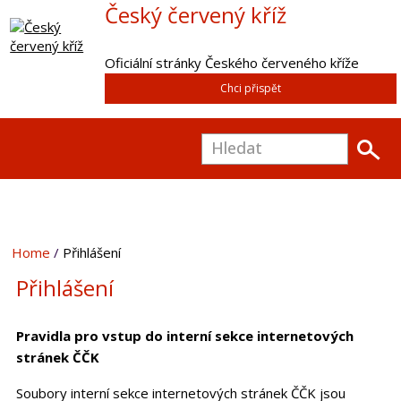
Český červený kříž
Oficiální stránky Českého červeného kříže
Chci přispět
Home
Přihlášení
Přihlášení
Pravidla pro vstup do interní sekce internetových
stránek ČČK
Soubory interní sekce internetových stránek ČČK jsou