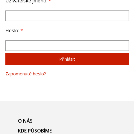
Uživatelské jméno:
*
Heslo:
*
Zapomenuté heslo?
O NÁS
KDE PŮSOBÍME