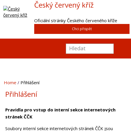
Český červený kříž
Oficiální stránky Českého červeného kříže
Chci přispět
Home
Přihlášení
Přihlášení
Pravidla pro vstup do interní sekce internetových
stránek ČČK
Soubory interní sekce internetových stránek ČČK jsou