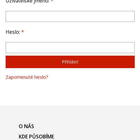
Uživatelské jméno:
*
Heslo:
*
Zapomenuté heslo?
O NÁS
KDE PŮSOBÍME