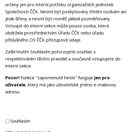
určeny jen pro interní potřebu organizačních jednotek
Společnosti ČČK. Nesmí být poskytovány třetím osobám ani
jinak šířeny a nesmí být rovněž jakkoli pozměňovány.
Vstoupit do interní sekce může pouze osoba, která
obdržela prostřednictvím Úřadu ČČK nebo úřadu
příslušného OS ČČK přístupové údaje.
Zaškrtnutím Souhlasím potvrzujete souhlas s
respektováním těchto pravidel a současně vstupujete do
interní sekce.
Pozor!
Funkce "zapomenuté heslo" funguje
jen pro
uživatele
, který má jako uživatelské jméno e-mailovou
adresu.
Souhlasím