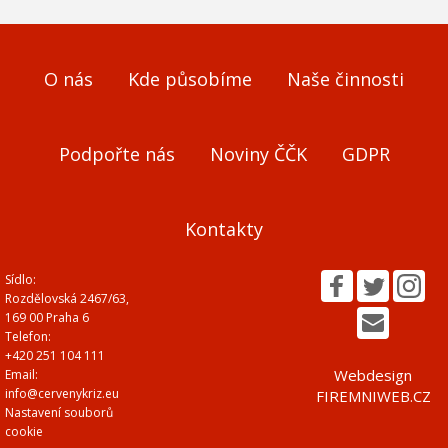
O nás
Kde působíme
Naše činnosti
Podpořte nás
Noviny ČČK
GDPR
Kontakty
Sídlo:
Rozdělovská 2467/63,
169 00 Praha 6
Telefon:
+420 251 104 111
Webdesign
Email:
info@cervenykriz.eu
FIREMNIWEB.CZ
Nastavení souborů
cookie