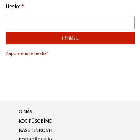
Heslo:
*
Zapomenuté heslo?
O NÁS
KDE PŮSOBÍME
NAŠE ČINNOSTI
PODPOŘTE NÁS