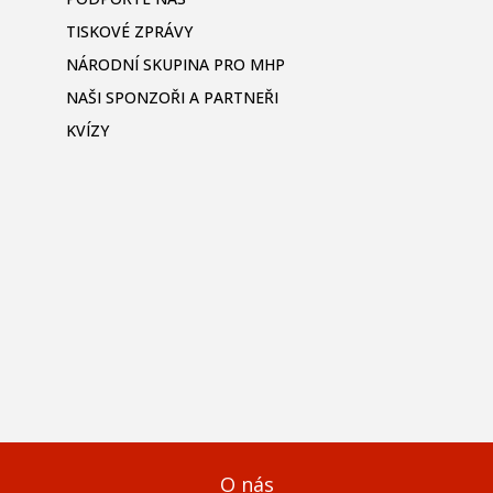
TISKOVÉ ZPRÁVY
NÁRODNÍ SKUPINA PRO MHP
NAŠI SPONZOŘI A PARTNEŘI
KVÍZY
O nás