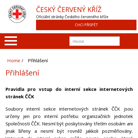
ČESKÝ ČERVENÝ KŘÍŽ
Oficiální stránky Českého červeného kříže
CHCI PŘISPĚT
Home
Přihlášení
Přihlášení
Pravidla pro vstup do interní sekce internetových
stránek ČČK
Soubory interní sekce internetových stránek ČČK jsou
určeny jen pro interní potřebu organizačních jednotek
Společnosti ČČK. Nesmí být poskytovány třetím osobám ani
jinak šířeny a nesmí být rovněž jakkoli pozměňovány.