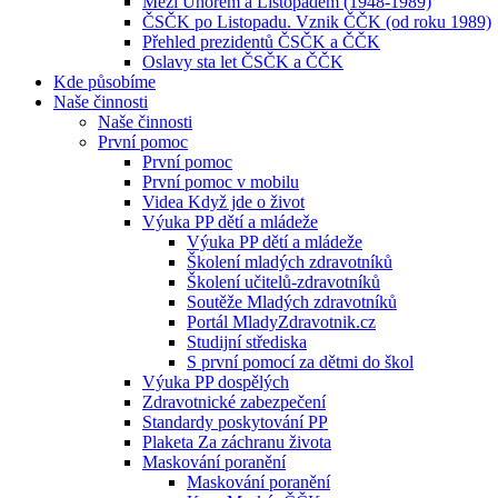
Mezi Únorem a Listopadem (1948-1989)
ČSČK po Listopadu. Vznik ČČK (od roku 1989)
Přehled prezidentů ČSČK a ČČK
Oslavy sta let ČSČK a ČČK
Kde působíme
Naše činnosti
Naše činnosti
První pomoc
První pomoc
První pomoc v mobilu
Videa Když jde o život
Výuka PP dětí a mládeže
Výuka PP dětí a mládeže
Školení mladých zdravotníků
Školení učitelů-zdravotníků
Soutěže Mladých zdravotníků
Portál MladyZdravotnik.cz
Studijní střediska
S první pomocí za dětmi do škol
Výuka PP dospělých
Zdravotnické zabezpečení
Standardy poskytování PP
Plaketa Za záchranu života
Maskování poranění
Maskování poranění