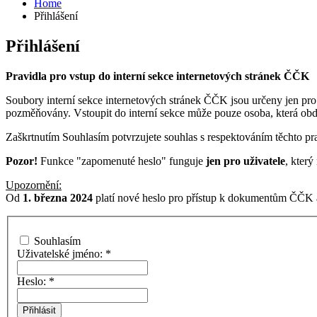
Home
Přihlášení
Přihlášení
Pravidla pro vstup do interní sekce internetových stránek ČČK
Soubory interní sekce internetových stránek ČČK jsou určeny jen pro
pozměňovány. Vstoupit do interní sekce může pouze osoba, která ob
Zaškrtnutím Souhlasím potvrzujete souhlas s respektováním těchto pra
Pozor!
Funkce "zapomenuté heslo" funguje
jen pro uživatele
, kter
Upozornění:
Od
1. března 2024
platí nové heslo pro přístup k dokumentům ČČK a
Souhlasím
Uživatelské jméno:
*
Heslo:
*