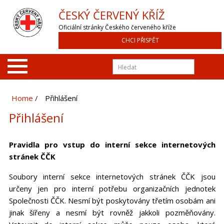
ČESKÝ ČERVENÝ KŘÍŽ
Oficiální stránky Českého červeného kříže
CHCI PŘISPĚT
Home
Přihlášení
Přihlášení
Pravidla pro vstup do interní sekce internetových
stránek ČČK
Soubory interní sekce internetových stránek ČČK jsou
určeny jen pro interní potřebu organizačních jednotek
Společnosti ČČK. Nesmí být poskytovány třetím osobám ani
jinak šířeny a nesmí být rovněž jakkoli pozměňovány.