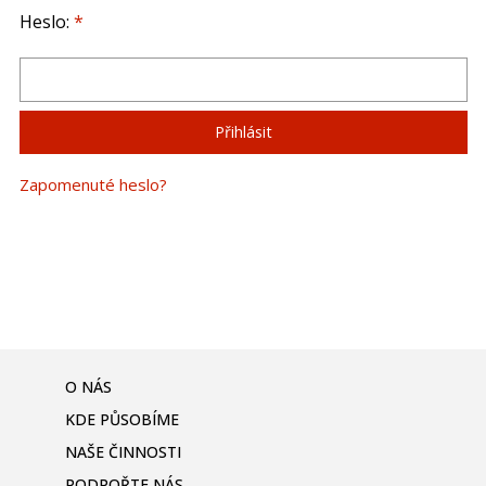
Heslo:
*
Zapomenuté heslo?
O NÁS
KDE PŮSOBÍME
NAŠE ČINNOSTI
PODPOŘTE NÁS