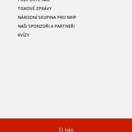
TISKOVÉ ZPRÁVY
NÁRODNÍ SKUPINA PRO MHP
NAŠI SPONZOŘI A PARTNEŘI
KVÍZY
O nás