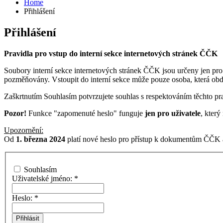
Home
Přihlášení
Přihlášení
Pravidla pro vstup do interní sekce internetových stránek ČČK
Soubory interní sekce internetových stránek ČČK jsou určeny jen pro
pozměňovány. Vstoupit do interní sekce může pouze osoba, která ob
Zaškrtnutím Souhlasím potvrzujete souhlas s respektováním těchto pra
Pozor!
Funkce "zapomenuté heslo" funguje
jen pro uživatele
, kter
Upozornění:
Od
1. března 2024
platí nové heslo pro přístup k dokumentům ČČK a
Souhlasím
Uživatelské jméno:
*
Heslo:
*