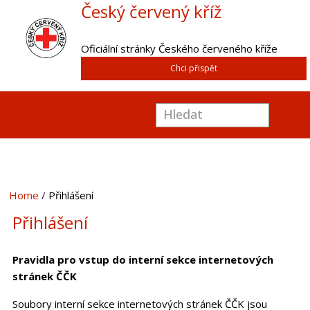
Český červený kříž
Oficiální stránky Českého červeného kříže
Chci přispět
Home
Přihlášení
Přihlášení
Pravidla pro vstup do interní sekce internetových
stránek ČČK
Soubory interní sekce internetových stránek ČČK jsou