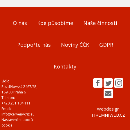
O nás
Kde působíme
Naše činnosti
Podpořte nás
Noviny ČČK
GDPR
Kontakty
Sídlo:
Rozdělovská 2467/63,
169 00 Praha 6
Telefon:
+420 251 104 111
Webdesign
Email:
info@cervenykriz.eu
FIREMNIWEB.CZ
Nastavení souborů
cookie