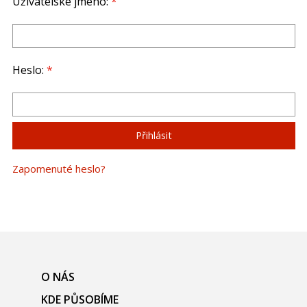
Uživatelské jméno:
*
Heslo:
*
Zapomenuté heslo?
O NÁS
KDE PŮSOBÍME