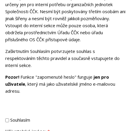
určeny jen pro interní potřebu organizačních jednotek
Společnosti ČČK. Nesmí být poskytovány třetím osobám ani
jinak šířeny a nesmí být rovněž jakkoli pozměňovány.
Vstoupit do interní sekce může pouze osoba, která
obdržela prostřednictvím Úřadu ČČK nebo úřadu
příslušného OS ČČK přístupové údaje.
Zaškrtnutím Souhlasím potvrzujete souhlas s
respektováním těchto pravidel a současně vstupujete do
interní sekce.
Pozor!
Funkce "zapomenuté heslo" funguje
jen pro
uživatele
, který má jako uživatelské jméno e-mailovou
adresu.
Souhlasím