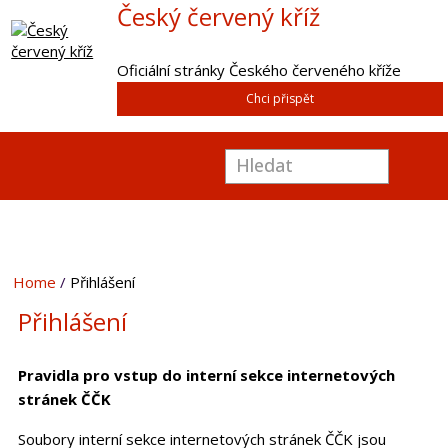
Český červený kříž
Oficiální stránky Českého červeného kříže
Chci přispět
Home
Přihlášení
Přihlášení
Pravidla pro vstup do interní sekce internetových
stránek ČČK
Soubory interní sekce internetových stránek ČČK jsou