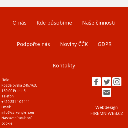
O nás
Kde působíme
Naše činnosti
Podpořte nás
Noviny ČČK
GDPR
Kontakty
Sídlo:
Rozdělovská 2467/63,
169 00 Praha 6
Telefon:
+420 251 104 111
Webdesign
Email:
info@cervenykriz.eu
FIREMNIWEB.CZ
Nastavení souborů
cookie