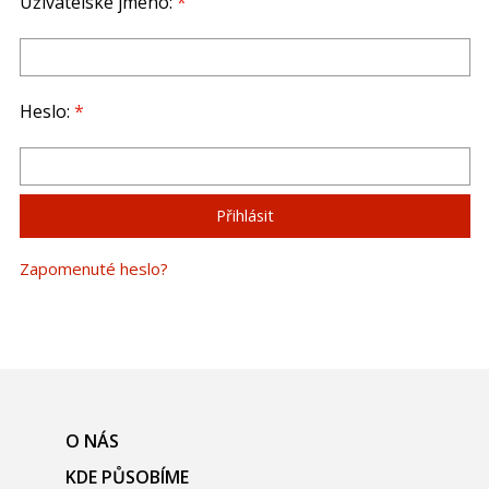
Uživatelské jméno:
*
Heslo:
*
Zapomenuté heslo?
O NÁS
KDE PŮSOBÍME