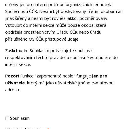
určeny jen pro interní potřebu organizačních jednotek
Společnosti ČČK. Nesmí být poskytovány třetím osobám ani
jinak šířeny a nesmí být rovněž jakkoli pozměňovány.
Vstoupit do interní sekce může pouze osoba, která
obdržela prostřednictvím Úřadu ČČK nebo úřadu
příslušného OS ČČK přístupové údaje.
Zaškrtnutím Souhlasím potvrzujete souhlas s
respektováním těchto pravidel a současně vstupujete do
interní sekce.
Pozor!
Funkce "zapomenuté heslo" funguje
jen pro
uživatele
, který má jako uživatelské jméno e-mailovou
adresu.
Souhlasím