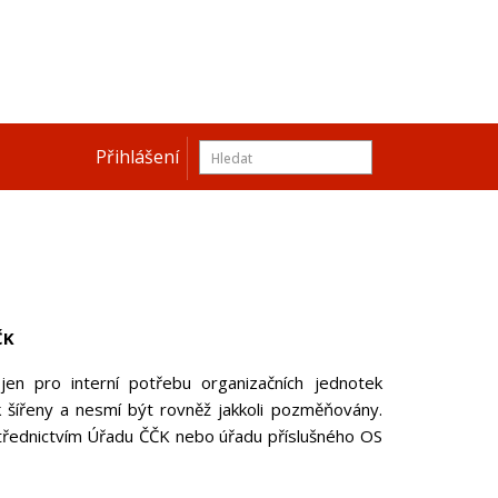
Přihlášení
ČK
jen pro interní potřebu organizačních jednotek
 šířeny a nesmí být rovněž jakkoli pozměňovány.
třednictvím Úřadu ČČK nebo úřadu příslušného OS