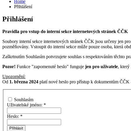
Home
Přihlášení
Přihlášení
Pravidla pro vstup do interní sekce internetových stránek ČČK
Soubory interní sekce internetových stránek ČČK jsou určeny jen pro
pozměňovány. Vstoupit do interní sekce může pouze osoba, která ob
Zaškrtnutím Souhlasím potvrzujete souhlas s respektováním těchto pra
Pozor!
Funkce "zapomenuté heslo" funguje
jen pro uživatele
, kter
Upozornění:
Od
1. března 2024
platí nové heslo pro přístup k dokumentům ČČK a
Souhlasím
Uživatelské jméno:
*
Heslo:
*